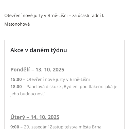
Otevření nové jurty v Brně-Líšni – za účasti radní I.
Matonohové
Akce v daném týdnu
Pondělí – 13. 10. 2025
15:00
– Otevření nové jurty v Brně-Líšni
18:00
– Panelová diskuze „Bydlení pod tlakem: jaká je
jeho budoucnost“
Úterý – 14. 10. 2025
9:00
– 29. zasedání Zastupitelstva města Brna