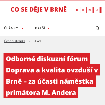
ČLÁNKY
DALŠÍ
Úvodní stránka
Akce
Odborné diskuzní fórum Doprava a kvalita o
Odborné diskuzní fórum
Doprava a kvalita ovzduší v
Brně – za účasti náměstka
primátora M. Andera