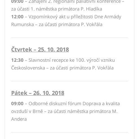
09:00
– Zahájení 2. regionální paliativní konference –
za účasti 1. náměstka primátora P. Hladíka
12:00
– Vzpomínkový akt u příležitosti Dne Armády
Rumunska – za účasti primátora P. Vokřála
Čtvrtek – 25. 10. 2018
12:30
– Slavnostní recepce ke 100. výročí vzniku
Československa – za účasti primátora P. Vokřála
Pátek – 26. 10. 2018
09:00
– Odborné diskuzní fórum Doprava a kvalita
ovzduší v Brně – za účasti náměstka primátora M.
Andera