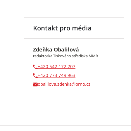
Kontakt pro média
Zdeňka Obalilová
redaktorka Tiskového střediska MMB
+420 542 172 207
+420 773 749 963
obalilova.zdenka