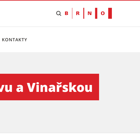
KONTAKTY
Tiskový servis
vu a Vinařskou