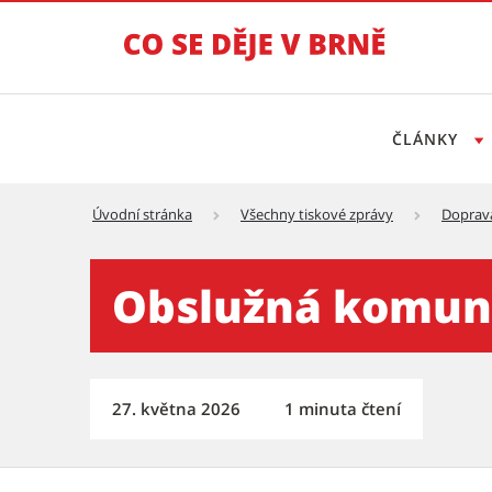
ČLÁNKY
Úvodní stránka
Všechny tiskové zprávy
Doprav
Obslužná komunikace propo
Obslužná komuni
27. května 2026
1 minuta čtení