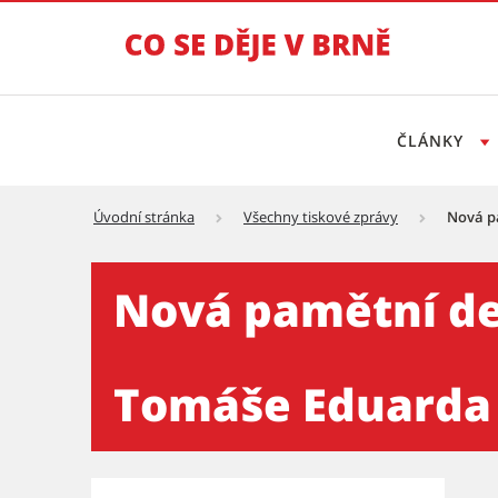
ČLÁNKY
Úvodní stránka
Všechny tiskové zprávy
Nová p
Nová pamětní deska zpodobň
Nová pamětní de
Tomáše Eduarda 