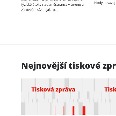
Hody navazují 
fyzické útoky na zaměstnance v terénu a
zároveň ukázat, jak to...
Nejnovější tiskové zp