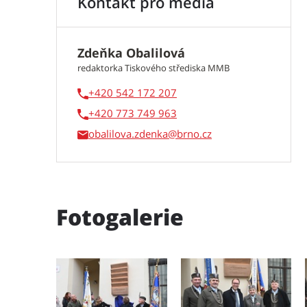
Kontakt pro média
Zdeňka Obalilová
redaktorka Tiskového střediska MMB
+420 542 172 207
+420 773 749 963
obalilova.zdenka
Fotogalerie