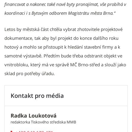
financovat a nakonec také nové byty pronajímat, vše probíhá v
koordinaci i s Bytovým odborem Magistrátu města Brna.“
Letos by městská část chtěla vybrat zhotovitele projektové
dokumentace, tak aby byl projekt do konce dalšího roku
hotový a mohlo se přistoupit k hledání stavební firmy a k
samotné výstavbě. Předtím bude třeba odstranit objekt ve
vnitrobloku, který má ve správě MČ Brno-střed a slouží jako
sklad pro potřeby úřadu.
Kontakt pro média
Radka Loukotová
redaktorka Tiskového střediska MMB