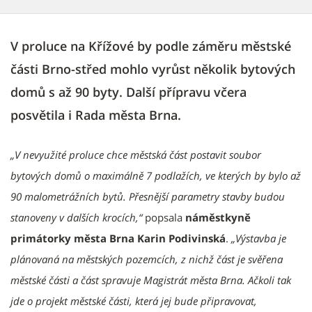
V proluce na Křížové by podle záměru městské
části Brno-střed mohlo vyrůst několik bytových
domů s až 90 byty. Další přípravu včera
posvětila i Rada města Brna.
„V nevyužité proluce chce městská část postavit soubor
bytových domů o maximálně 7 podlažích, ve kterých by bylo až
90 malometrážních bytů. Přesnější parametry stavby budou
stanoveny v dalších krocích,“
popsala
náměstkyně
primátorky města Brna Karin Podivinská
.
„Výstavba je
plánovaná na městských pozemcích, z nichž část je svěřena
městské části a část spravuje Magistrát města Brna. Ačkoli tak
jde o projekt městské části, která jej bude připravovat,