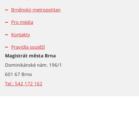
Brněnský metropolitan
Pro média
Kontakty
Pravidla soutěží
Magistrát města Brna
Dominikánské nám. 196/1
601 67 Brno
Tel.: 542 172 162