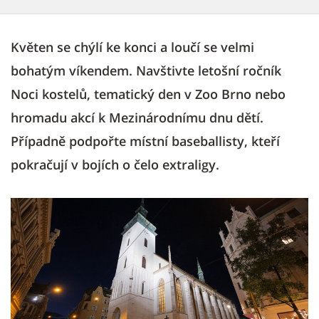
Květen se chýlí ke konci a loučí se velmi
bohatým víkendem. Navštivte letošní ročník
Noci kostelů, tematický den v Zoo Brno nebo
hromadu akcí k Mezinárodnímu dnu dětí.
Případně podpořte místní baseballisty, kteří
pokračují v bojích o čelo extraligy.