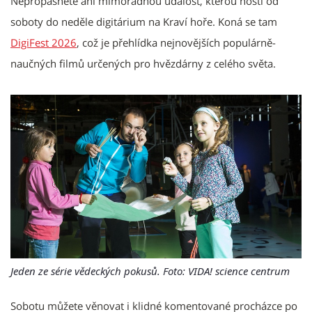
Nepropásněte ani mimořádnou událost, kterou hostí od
soboty do neděle digitárium na Kraví hoře. Koná se tam
DigiFest 2026
, což je přehlídka nejnovějších populárně-
naučných filmů určených pro hvězdárny z celého světa.
Jeden ze série vědeckých pokusů. Foto: VIDA! science centrum
Sobotu můžete věnovat i klidné komentované procházce po