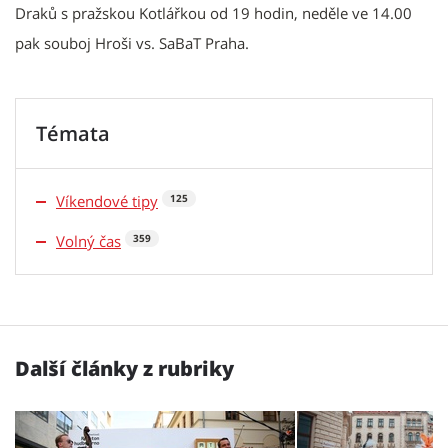
Draků s pražskou Kotlářkou od 19 hodin, neděle ve 14.00
pak souboj Hroši vs. SaBaT Praha.
Témata
Víkendové tipy
125
Volný čas
359
Další články z rubriky