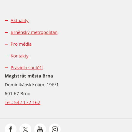
Aktuality
Brněnský metropolitan
Pro média
Kontakty
Pravidla soutěží
Magistrát města Brna
Dominikánské nám. 196/1
601 67 Brno
Tel.: 542 172 162