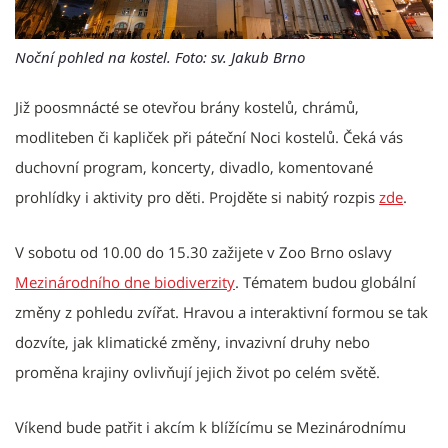
Noční pohled na kostel. Foto: sv. Jakub Brno
Již poosmnácté se otevřou brány kostelů, chrámů,
modliteben či kapliček při páteční Noci kostelů. Čeká vás
duchovní program, koncerty, divadlo, komentované
prohlídky i aktivity pro děti. Projděte si nabitý rozpis
zde
.
V sobotu od 10.00 do 15.30 zažijete v Zoo Brno oslavy
Mezinárodního dne biodiverzity
. Tématem budou globální
změny z pohledu zvířat. Hravou a interaktivní formou se tak
dozvíte, jak klimatické změny, invazivní druhy nebo
proměna krajiny ovlivňují jejich život po celém světě.
Víkend bude patřit i akcím k blížícímu se Mezinárodnímu