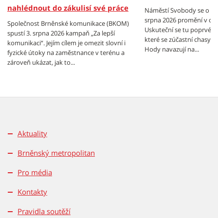
nahlédnout do zákulisí své práce
Náměstí Svobody se o vík
srpna 2026 promění v cen
Společnost Brněnské komunikace (BKOM)
Uskuteční se tu poprvé B
spustí 3. srpna 2026 kampaň „Za lepší
které se zúčastní chasy z
komunikaci“. Jejím cílem je omezit slovní i
Hody navazují na...
fyzické útoky na zaměstnance v terénu a
zároveň ukázat, jak to...
Aktuality
Brněnský metropolitan
Pro média
Kontakty
Pravidla soutěží