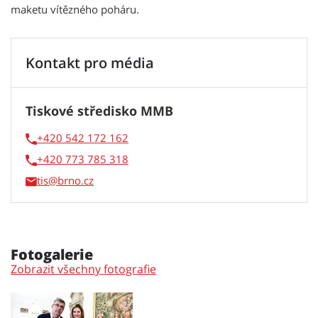
maketu vítězného poháru.
Kontakt pro média
Tiskové středisko MMB
+420 542 172 162
+420 773 785 318
tis
Fotogalerie
Zobrazit všechny fotografie