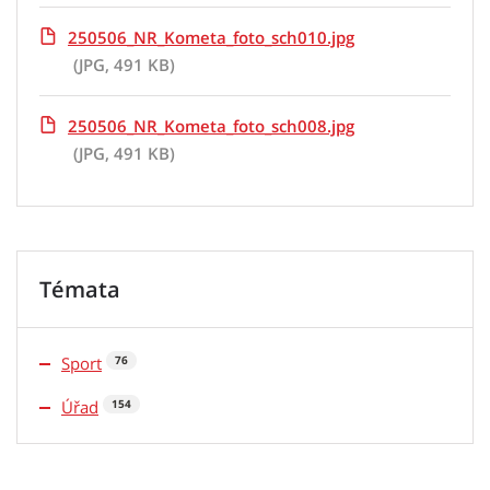
250506_NR_Kometa_foto_sch010.jpg
(JPG, 491 KB)
250506_NR_Kometa_foto_sch008.jpg
(JPG, 491 KB)
Témata
Sport
76
Úřad
154