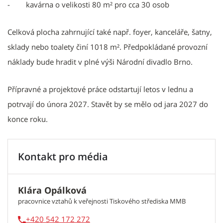
- kavárna o velikosti 80 m² pro cca 30 osob
Celková plocha zahrnující také např. foyer, kanceláře, šatny,
sklady nebo toalety činí 1018 m². Předpokládané provozní
náklady bude hradit v plné výši Národní divadlo Brno.
Přípravné a projektové práce odstartují letos v lednu a
potrvají do února 2027. Stavět by se mělo od jara 2027 do
konce roku.
Kontakt pro média
Klára Opálková
pracovnice vztahů k veřejnosti Tiskového střediska MMB
+420 542 172 272