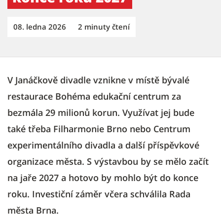
08. ledna 2026
2 minuty čtení
V Janáčkově divadle vznikne v místě bývalé
restaurace Bohéma edukační centrum za
bezmála 29 milionů korun. Využívat jej bude
také třeba Filharmonie Brno nebo Centrum
experimentálního divadla a další příspěvkové
organizace města. S výstavbou by se mělo začít
na jaře 2027 a hotovo by mohlo být do konce
roku. Investiční záměr včera schválila Rada
města Brna.