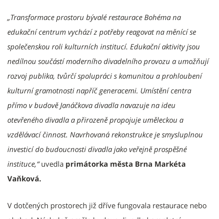
„Transformace prostoru bývalé restaurace Bohéma na
edukační centrum vychází z potřeby reagovat na měnící se
společenskou roli kulturních institucí. Edukační aktivity jsou
nedílnou součástí moderního divadelního provozu a umožňují
rozvoj publika, tvůrčí spolupráci s komunitou a prohloubení
kulturní gramotnosti napříč generacemi. Umístění centra
přímo v budově Janáčkova divadla navazuje na ideu
otevřeného divadla a přirozeně propojuje uměleckou a
vzdělávací činnost. Navrhovaná rekonstrukce je smysluplnou
investicí do budoucnosti divadla jako veřejně prospěšné
instituce,“
uvedla
primátorka města Brna Markéta
Vaňková.
V dotčených prostorech již dříve fungovala restaurace nebo