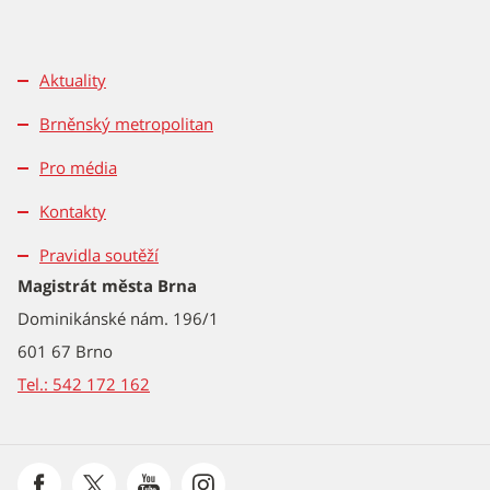
Aktuality
Brněnský metropolitan
Pro média
Kontakty
Pravidla soutěží
Magistrát města Brna
Dominikánské nám. 196/1
601 67 Brno
Tel.: 542 172 162