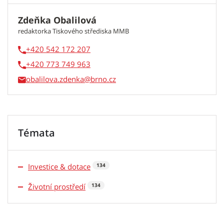
Zdeňka Obalilová
redaktorka Tiskového střediska MMB
+420 542 172 207
+420 773 749 963
obalilova.zdenka
Témata
Investice & dotace
134
Životní prostředí
134