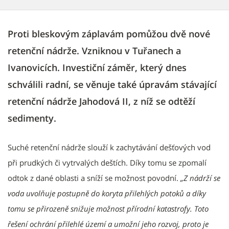
Proti bleskovým záplavám pomůžou dvě nové
retenční nádrže. Vzniknou v Tuřanech a
Ivanovicích. Investiční záměr, který dnes
schválili radní, se věnuje také úpravám stávající
retenční nádrže Jahodová II, z níž se odtěží
sedimenty.
Suché retenční nádrže slouží k zachytávání dešťových vod
při prudkých či vytrvalých deštích. Díky tomu se zpomalí
odtok z dané oblasti a sníží se možnost povodní.
„Z nádrží se
voda uvolňuje postupně do koryta přilehlých potoků a díky
tomu se přirozeně snižuje možnost přírodní katastrofy. Toto
řešení ochrání přilehlé území a umožní jeho rozvoj, proto je