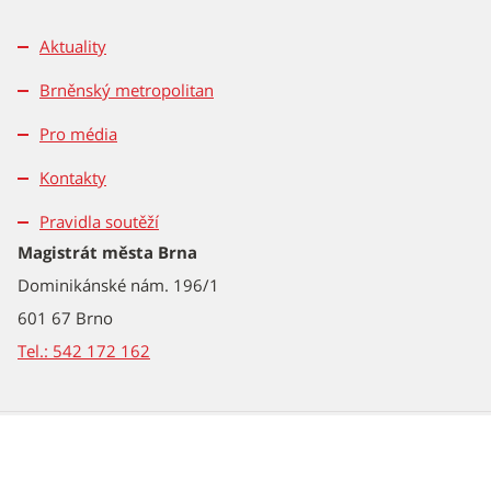
Aktuality
Brněnský metropolitan
Pro média
Kontakty
Pravidla soutěží
Magistrát města Brna
Dominikánské nám. 196/1
601 67 Brno
Tel.: 542 172 162