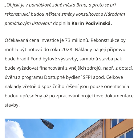
„Objekt je v památkové zóně města Brna, a proto se při
rekonstrukci budou některé změny konzultovat s Národním
památkovým ústavem,“
doplnila
Karin Podivinská.
Očekávaná cena investice je 73 milionů. Rekonstrukce by
mohla být hotová do roku 2028. Náklady na její přípravu
bude hradit Fond bytové výstavby, samotná stavba pak
bude vyžadovat financování z vnějších zdrojů, např. z dotací,
úvěru z programu Dostupné bydlení SFPI apod. Celkové
náklady včetně dispozičního řešení jsou pouze orientační a
budou upřesněny až po zpracování projektové dokumentace
stavby.