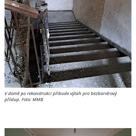
V domě po rekonstrukci přibude výtah pro bezbariérový
přístup. Foto: MMB