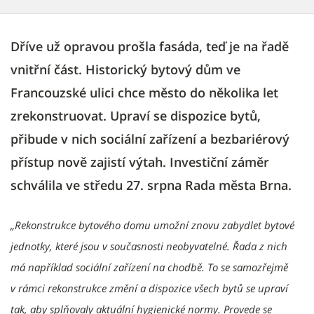
Dříve už opravou prošla fasáda, teď je na řadě
vnitřní část. Historický bytový dům ve
Francouzské ulici chce město do několika let
zrekonstruovat. Upraví se dispozice bytů,
přibude v nich sociální zařízení a bezbariérový
přístup nově zajistí výtah. Investiční záměr
schválila ve středu 27. srpna Rada města Brna.
„Rekonstrukce bytového domu umožní znovu zabydlet bytové
jednotky, které jsou v současnosti neobyvatelné. Řada z nich
má například sociální zařízení na chodbě. To se samozřejmě
v rámci rekonstrukce změní a dispozice všech bytů se upraví
tak, aby splňovaly aktuální hygienické normy. Provede se