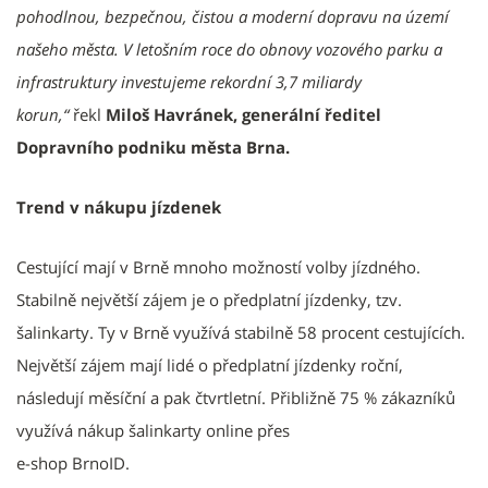
pohodlnou, bezpečnou, čistou a moderní dopravu na území
našeho města. V letošním roce do obnovy vozového parku a
infrastruktury investujeme rekordní 3,7 miliardy
korun,“
řekl
Miloš Havránek, generální ředitel
Dopravního podniku města Brna.
Trend v nákupu jízdenek
Cestující mají v Brně mnoho možností volby jízdného.
Stabilně největší zájem je o předplatní jízdenky, tzv.
šalinkarty. Ty v Brně využívá stabilně 58 procent cestujících.
Největší zájem mají lidé o předplatní jízdenky roční,
následují měsíční a pak čtvrtletní. Přibližně 75 % zákazníků
využívá nákup šalinkarty online přes
e-shop BrnoID.