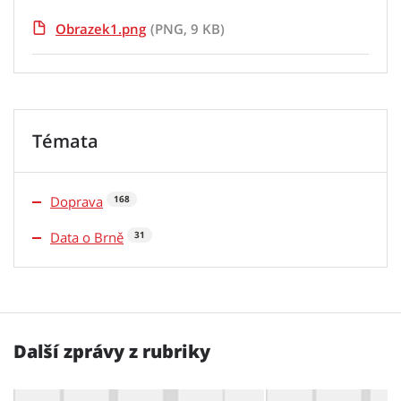
Obrazek1.png
(PNG, 9 KB)
Témata
Doprava
168
Data o Brně
31
Další zprávy z rubriky