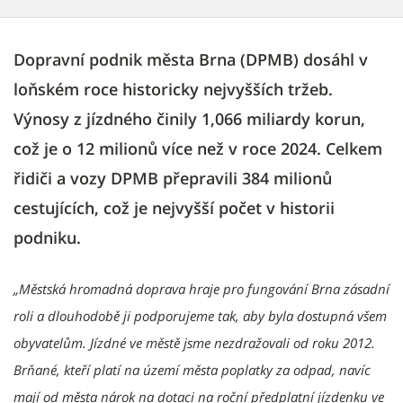
Dopravní podnik města Brna (DPMB) dosáhl v
loňském roce historicky nejvyšších tržeb.
Výnosy z jízdného činily 1,066 miliardy korun,
což je o 12 milionů více než v roce 2024. Celkem
řidiči a vozy DPMB přepravili 384 milionů
cestujících, což je nejvyšší počet v historii
podniku.
„Městská hromadná doprava hraje pro fungování Brna zásadní
roli a dlouhodobě ji podporujeme tak, aby byla dostupná všem
obyvatelům. Jízdné ve městě jsme nezdražovali od roku 2012.
Brňané, kteří platí na území města poplatky za odpad, navíc
mají od města nárok na dotaci na roční předplatní jízdenku ve