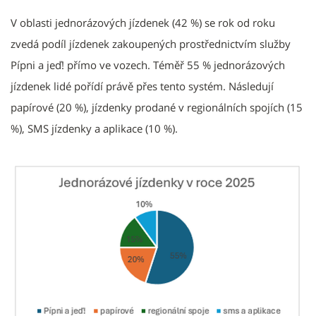
V oblasti jednorázových jízdenek (42 %) se rok od roku
zvedá podíl jízdenek zakoupených prostřednictvím služby
Pípni a jeď! přímo ve vozech. Téměř 55 % jednorázových
jízdenek lidé pořídí právě přes tento systém. Následují
papírové (20 %), jízdenky prodané v regionálních spojích (15
%), SMS jízdenky a aplikace (10 %).