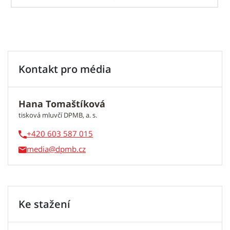
Kontakt pro média
Hana Tomaštíková
tisková mluvčí DPMB, a. s.
+420 603 587 015
media
Ke stažení