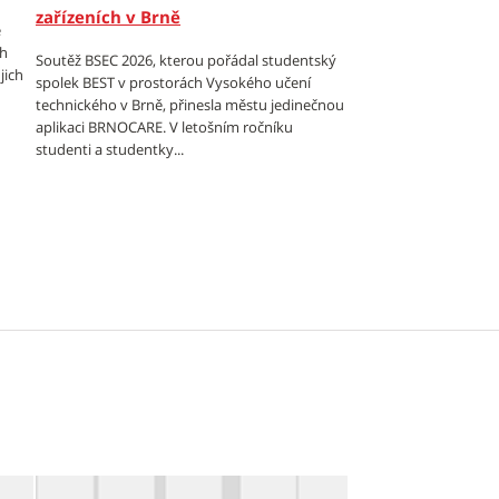
zařízeních v Brně
e
ch
Soutěž BSEC 2026, kterou pořádal studentský
jich
spolek BEST v prostorách Vysokého učení
technického v Brně, přinesla městu jedinečnou
aplikaci BRNOCARE. V letošním ročníku
studenti a studentky...