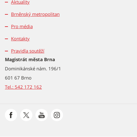
Aktuality
Brněnský metropolitan
Pro média
Kontakty
Pravidla soutěží
Magistrát města Brna
Dominikánské nám. 196/1
601 67 Brno
Tel.: 542 172 162