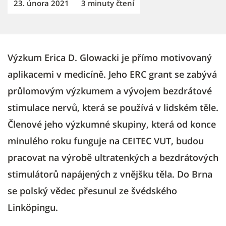
23. února 2021
3 minuty čtení
Výzkum Erica D. Glowacki je přímo motivovaný
aplikacemi v medicíně. Jeho ERC grant se zabývá
průlomovým výzkumem a vývojem bezdrátové
stimulace nervů, která se používá v lidském těle.
Členové jeho výzkumné skupiny, která od konce
minulého roku funguje na CEITEC VUT, budou
pracovat na výrobě ultratenkých a bezdrátových
stimulátorů napájených z vnějšku těla. Do Brna
se polský vědec přesunul ze švédského
Linköpingu.