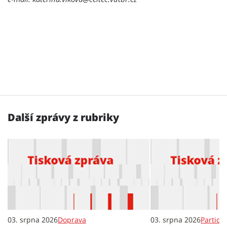
Další zprávy z rubriky
03. srpna 2026
Doprava
03. srpna 2026
Partici