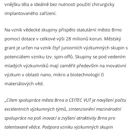
vnějšku těla a ideálně bez nutnosti použití chirurgicky
implantovaného zařízení.
Na vznik vědecké skupiny přispělo statutární město Brno
pomocí dotace v celkové výši 28 milionů korun. Městský
grant je určen na vznik čtyř juniorních výzkumných skupin s
potenciálem vzniku tzv. spin-offů. Skupiny se pod vedením
mladých výzkumníků mají zaměřit především na inovativní
výzkum v oblasti nano, mikro a biotechnologií či
materiálových věd.
„
Cílem spolupráce města Brna a CEITEC VUT je navýšení počtu
excelentních výzkumných týmů, zintenzivnění mezinárodní
spolupráce na poli inovací a zvýšení atraktivity Brna pro
talentované vědce. Podpora vzniku výzkumných skupin