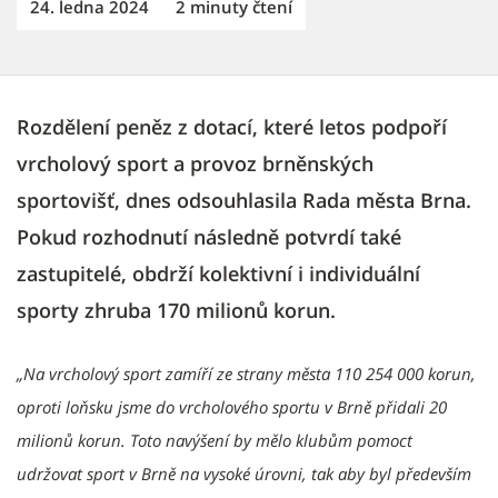
24. ledna 2024
2 minuty čtení
Rozdělení peněz z dotací, které letos podpoří
vrcholový sport a provoz brněnských
sportovišť, dnes odsouhlasila Rada města Brna.
Pokud rozhodnutí následně potvrdí také
zastupitelé, obdrží kolektivní i individuální
sporty zhruba 170 milionů korun.
„Na vrcholový sport zamíří ze strany města 110 254 000 korun
,
oproti loňsku jsme do vrcholového sportu v Brně přidali 20
milionů korun. Toto navýšení by mělo klubům pomoct
udržovat sport v Brně na vysoké úrovni, tak aby byl především