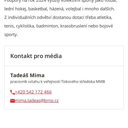
Podpory na rok 2024 využijí kolektivní sporty jako fotbal,
lední hokej, basketbal, házená, volejbal i mnoho dalších.
Z individuálních odvětví dostanou dotaci třeba atletika,
tenis, cyklistika, badminton, krasobruslení nebo bojové
sporty.
Kontakt pro média
Tadeáš Mima
pracovník vztahu k veřejnosti Tiskového střediska MMB
+420 542 172 466
mima.tadeas