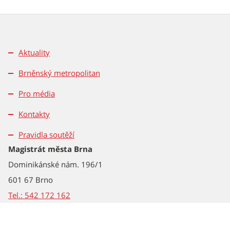
Aktuality
Brněnský metropolitan
Pro média
Kontakty
Pravidla soutěží
Magistrát města Brna
Dominikánské nám. 196/1
601 67 Brno
Tel.: 542 172 162