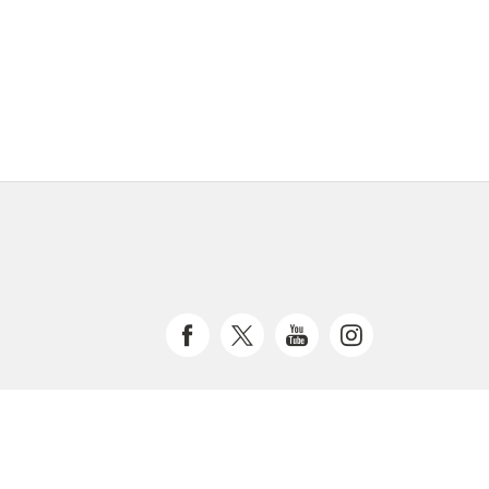
 Magistrátu města Brna.