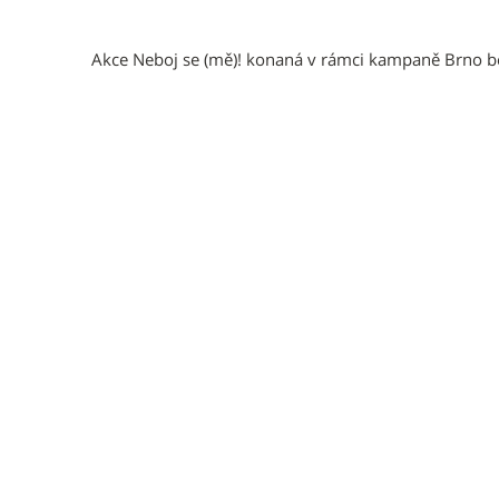
Akce Neboj se (mě)! konaná v rámci kampaně Brno bez