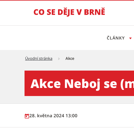
ČLÁNKY
Úvodní stránka
Akce
Akce Neboj se (mě)! - Tisko
Akce Neboj se (m
28. května 2024 13:00