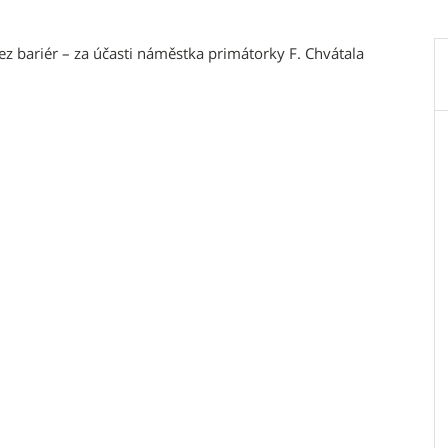
 bariér – za účasti náměstka primátorky F. Chvátala