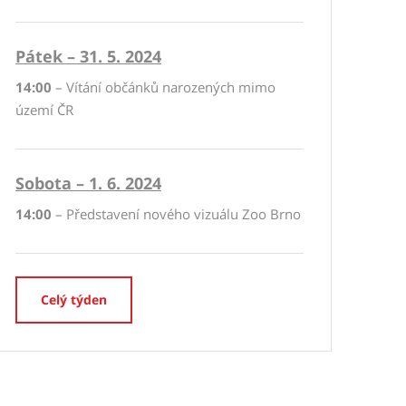
Pátek – 31. 5. 2024
14:00
– Vítání občánků narozených mimo
území ČR
Sobota – 1. 6. 2024
14:00
– Představení nového vizuálu Zoo Brno
Celý týden