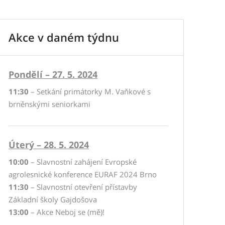
Akce v daném týdnu
Pondělí – 27. 5. 2024
11:30
– Setkání primátorky M. Vaňkové s
brněnskými seniorkami
Úterý – 28. 5. 2024
10:00
– Slavnostní zahájení Evropské
agrolesnické konference EURAF 2024 Brno
11:30
– Slavnostní otevření přístavby
Základní školy Gajdošova
13:00
– Akce Neboj se (mě)!