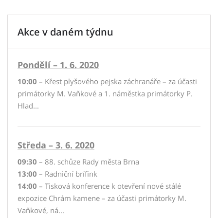
Akce v daném týdnu
Pondělí – 1. 6. 2020
10:00
– Křest plyšového pejska záchranáře – za účasti
primátorky M. Vaňkové a 1. náměstka primátorky P.
Hlad...
Středa – 3. 6. 2020
09:30
– 88. schůze Rady města Brna
13:00
– Radniční brífink
14:00
– Tisková konference k otevření nové stálé
expozice Chrám kamene – za účasti primátorky M.
Vaňkové, ná...