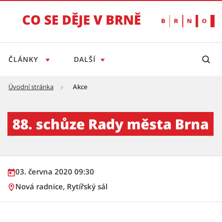
ČLÁNKY
DALŠÍ
Úvodní stránka
Akce
88. schůze Rady města Brna - Tiskový servis
88. schůze Rady města Brna
03. června 2020 09:30
Nová radnice, Rytířský sál