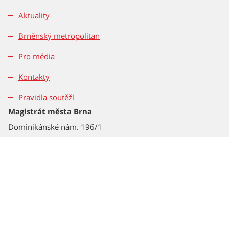
Aktuality
Brněnský metropolitan
Pro média
Kontakty
Pravidla soutěží
Magistrát města Brna
Dominikánské nám. 196/1
601 67 Brno
Tel.: 542 172 162