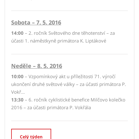
Sobota – 7. 5. 2016
14:00
– 2. ročník Světového dne těhotenství – za
účasti 1. náměstkyně primátora K. Liptákové
Neděle – 8. 5. 2016
10:00
– Vzpomínkový akt u příležitosti 71. výročí
ukončení druhé světové války – za účasti primátora P.
Vokř...
13:30
– 6. ročník cyklistické benefice Milčovo kolečko
2016 – za účasti primátora P. Vokřála
Celý týden