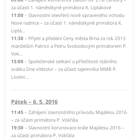
za účasti 1. náměstkyně primátora K. Liptákové
11:00
– Slavnostní otevření nově opraveného vchodu
Nové radnice – za účasti 1. náměstkyně primátora K.
Liptá...
11:30
– Přijetí a předání Ceny města Brna za rok 2015
manželům Patricii a Petru Svobodovým primátorem P.
Vok...
15:00
– Společenské setkání u příležitosti státního
svátku Dne vítězství – za účasti tajemníka MMB P.
Loutoc...
Pátek – 6. 5. 2016
11:45
– Zahájení slavnostního průvodu Majálesu 2016
– za účasti primátora P. Vokřála
19:30
– Slavnostní korunovace krále Majálesu 2016 –
za účasti primátora P. Vokřála