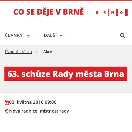
ČLÁNKY
DALŠÍ
Úvodní stránka
Akce
63. schůze Rady města Brna - Tiskový servis
63. schůze Rady města Brna
03. května 2016 09:00
Nová radnice, místnost rady