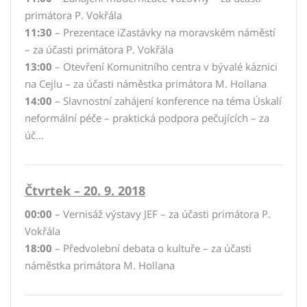
primátora P. Vokřála
11:30
– Prezentace iZastávky na moravském náměstí
– za účasti primátora P. Vokřála
13:00
– Otevření Komunitního centra v bývalé káznici
na Cejlu – za účasti náměstka primátora M. Hollana
14:00
– Slavnostní zahájení konference na téma Úskalí
neformální péče – praktická podpora pečujících – za
úč...
Čtvrtek – 20. 9. 2018
00:00
– Vernisáž výstavy JEF – za účasti primátora P.
Vokřála
18:00
– Předvolební debata o kultuře – za účasti
náměstka primátora M. Hollana