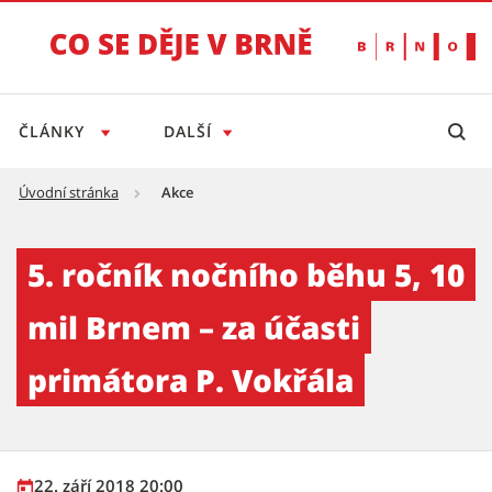
ČLÁNKY
DALŠÍ
Úvodní stránka
Akce
5. ročník nočního běhu 5, 10 mil Brnem – za 
5. ročník nočního běhu 5, 10
mil Brnem – za účasti
primátora P. Vokřála
22. září 2018 20:00