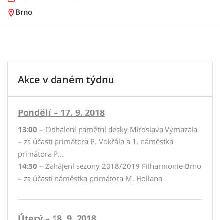
Brno
Akce v daném týdnu
Pondělí – 17. 9. 2018
13:00
– Odhalení pamětní desky Miroslava Vymazala
– za účasti primátora P. Vokřála a 1. náměstka
primátora P...
14:30
– Zahájení sezony 2018/2019 Filharmonie Brno
– za účasti náměstka primátora M. Hollana
Úterý – 18. 9. 2018