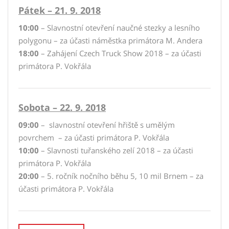
Pátek – 21. 9. 2018
10:00
– Slavnostní otevření naučné stezky a lesního
polygonu – za účasti náměstka primátora M. Andera
18:00
– Zahájení Czech Truck Show 2018 – za účasti
primátora P. Vokřála
Sobota – 22. 9. 2018
09:00
– slavnostní otevření hřiště s umělým
povrchem – za účasti primátora P. Vokřála
10:00
– Slavnosti tuřanského zelí 2018 – za účasti
primátora P. Vokřála
20:00
– 5. ročník nočního běhu 5, 10 mil Brnem – za
účasti primátora P. Vokřála