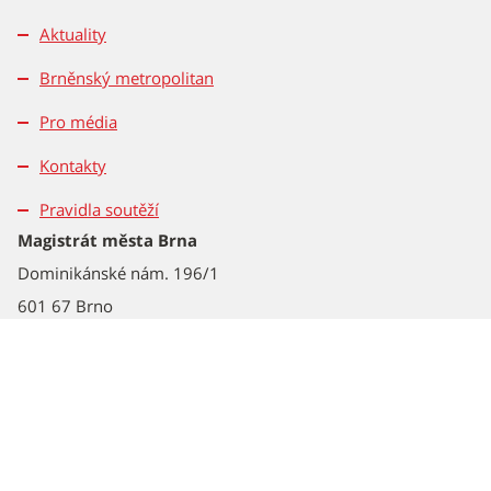
Aktuality
Brněnský metropolitan
Pro média
Kontakty
Pravidla soutěží
Magistrát města Brna
Dominikánské nám. 196/1
601 67 Brno
Tel.: 542 172 162