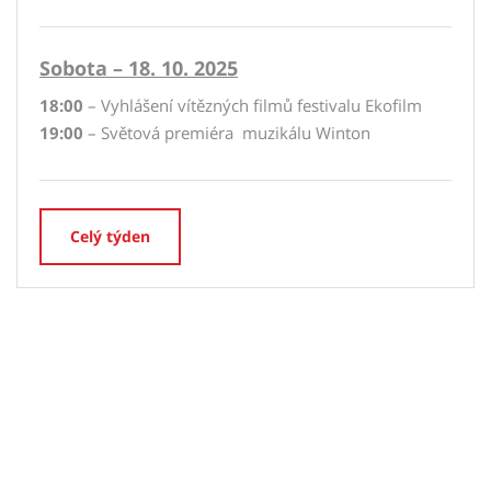
Sobota – 18. 10. 2025
18:00
– Vyhlášení vítězných filmů festivalu Ekofilm
19:00
– Světová premiéra muzikálu Winton
Celý týden