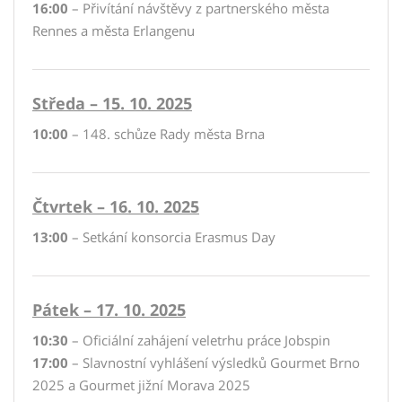
16:00
– Přivítání návštěvy z partnerského města
Rennes a města Erlangenu
Středa – 15. 10. 2025
10:00
– 148. schůze Rady města Brna
Čtvrtek – 16. 10. 2025
13:00
– Setkání konsorcia Erasmus Day
Pátek – 17. 10. 2025
10:30
– Oficiální zahájení veletrhu práce Jobspin
17:00
– Slavnostní vyhlášení výsledků Gourmet Brno
2025 a Gourmet jižní Morava 2025