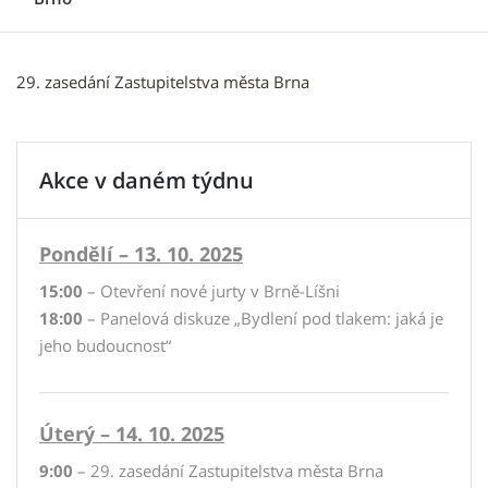
29. zasedání Zastupitelstva města Brna
Akce v daném týdnu
Pondělí – 13. 10. 2025
15:00
– Otevření nové jurty v Brně-Líšni
18:00
– Panelová diskuze „Bydlení pod tlakem: jaká je
jeho budoucnost“
Úterý – 14. 10. 2025
9:00
– 29. zasedání Zastupitelstva města Brna