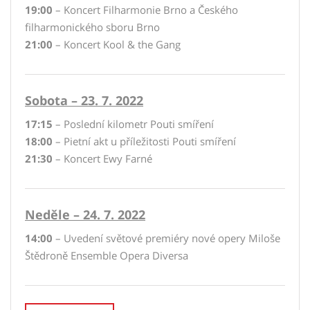
19:00
– Koncert Filharmonie Brno a Českého
filharmonického sboru Brno
21:00
– Koncert Kool & the Gang
Sobota – 23. 7. 2022
17:15
– Poslední kilometr Pouti smíření
18:00
– Pietní akt u příležitosti Pouti smíření
21:30
– Koncert Ewy Farné
Neděle – 24. 7. 2022
14:00
– Uvedení světové premiéry nové opery Miloše
Štědroně Ensemble Opera Diversa