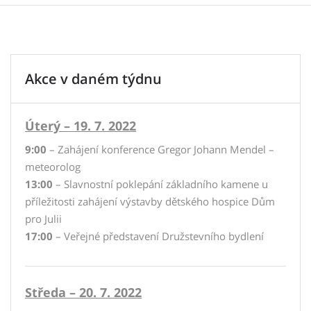
Akce v daném týdnu
Úterý – 19. 7. 2022
9:00
– Zahájení konference Gregor Johann Mendel –
meteorolog
13:00
– Slavnostní poklepání základního kamene u
příležitosti zahájení výstavby dětského hospice Dům
pro Julii
17:00
– Veřejné představení Družstevního bydlení
Středa – 20. 7. 2022