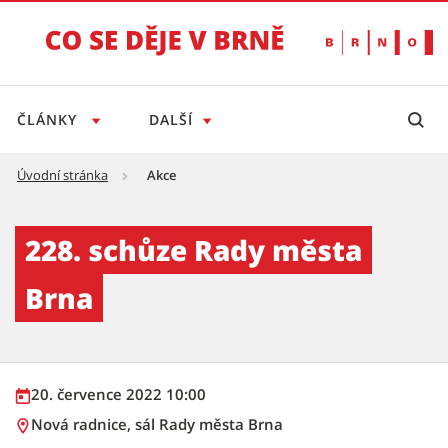
ČLÁNKY
DALŠÍ
Úvodní stránka
Akce
228. schůze Rady města Brna - Tiskový servi
228. schůze Rady města
Brna
20. července 2022 10:00
Nová radnice, sál Rady města Brna