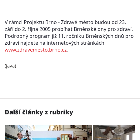
V rámci Projektu Brno - Zdravé město budou od 23.
září do 2. října 2005 probíhat Brněnské dny pro zdraví.
Podrobný program již 11. ročníku Brněnských dnů pro
zdraví najdete na internetových stránkách
www.zdravemesto.brno.cz
.
(java)
Další články z rubriky