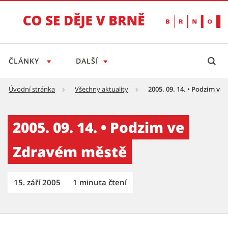
ČLÁNKY
DALŠÍ
Úvodní stránka
Všechny aktuality
2005. 09. 14. • Podzim v
2005. 09. 14. • Podzim ve Zdravém městě - T
2005. 09. 14. • Podzim ve
Zdravém městě
15. září 2005
1 minuta čtení