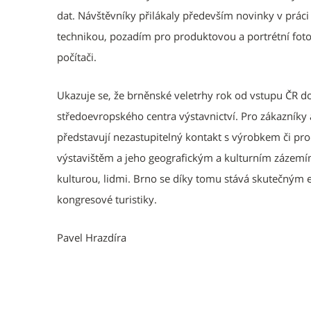
dat. Návštěvníky přilákaly především novinky v práci 
technikou, pozadím pro produktovou a portrétní fotog
počítači.
Ukazuje se, že brněnské veletrhy rok od vstupu ČR d
středoevropského centra výstavnictví. Pro zákazníky 
představují nezastupitelný kontakt s výrobkem či pro
výstavištěm a jeho geografickým a kulturním zázemí
kulturou, lidmi. Brno se díky tomu stává skutečným e
kongresové turistiky.
Pavel Hrazdíra