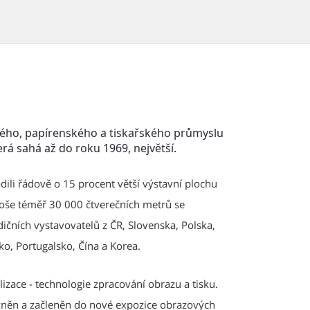
vého, papírenského a tiskařského průmyslu
která sahá až do roku 1969, největší.
dili řádově o 15 procent větší výstavní plochu
loše téměř 30 000 čtverečních metrů se
dičních vystavovatelů z ČR, Slovenska, Polska,
ko, Portugalsko, Čína a Korea.
izace - technologie zpracování obrazu a tisku.
zněn a začleněn do nové expozice obrazových