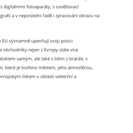
s digitálními fotoaparáty, s osvětlovací
rafii a v neposlední řadě i zpracování obrazu na
o EU významně upevňují svoji pozici
a obchodníky nejen z Evropy stále více
duktem samým, ale také s lidmi z branže, s
m, které je tvořeno městem, jeho atmosférou,
vropským lídrem v oblasti veletržní a