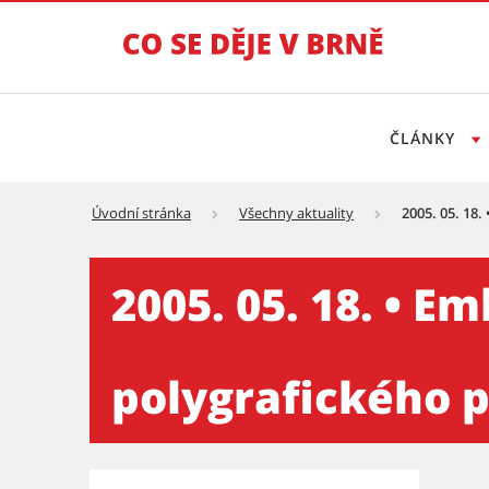
ČLÁNKY
Úvodní stránka
Všechny aktuality
2005. 05. 18
2005. 05. 18. • EmbaxPrint 
2005. 05. 18. • E
polygrafického 