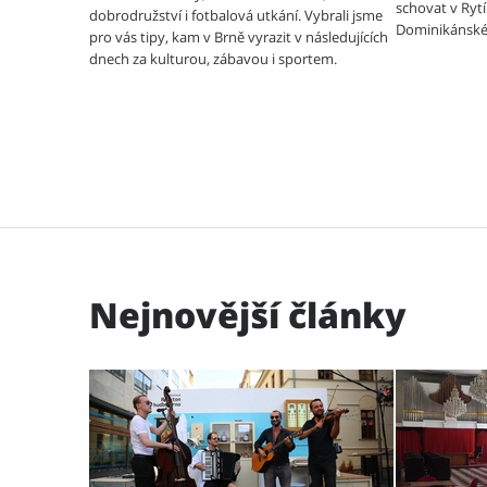
schovat v Ryt
dobrodružství i fotbalová utkání. Vybrali jsme
Dominikánské
pro vás tipy, kam v Brně vyrazit v následujících
dnech za kulturou, zábavou i sportem.
Nejnovější články