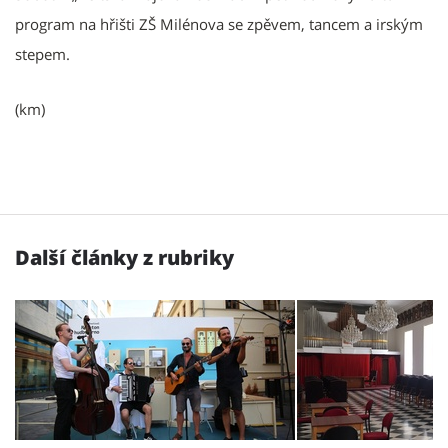
program na hřišti ZŠ Milénova se zpěvem, tancem a irským
stepem.
(km)
Další články z rubriky