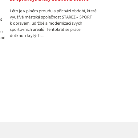
Léto je v plném proudu a přichází období, které
využívá městská společnost STAREZ – SPORT
et
k opravám, údržbě a modernizaci svých
sportovních areálů. Tentokrát se práce
 o
dotknou krytých...
 pod