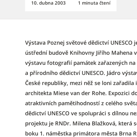
10. dubna 2003
1 minuta čtení
Výstava Poznej světové dědictví UNESCO je
ústřední budově Knihovny Jiřího Mahena v 
výstavu fotografií památek zařazených na
a přírodního dědictví UNESCO. Jádro výst
České republiky, mezi něž se loni zařadila 
architekta Miese van der Rohe. Expozici do
atraktivních pamětihodností z celého svět
dědictví UNESCO ve spolupráci s dílnou ne
projektu je RNDr. Milena Blažková, která 
boku 1. náměstka primátora města Brna Ro