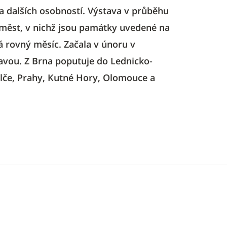
é a dalších osobností. Výstava v průběhu
 měst, v nichž jsou památky uvedené na
rovný měsíc. Začala v únoru v
avou. Z Brna poputuje do Lednicko-
Telče, Prahy, Kutné Hory, Olomouce a