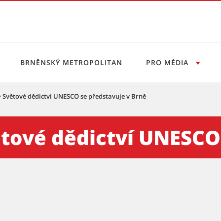
BRNĚNSKÝ METROPOLITAN
PRO MÉDIA
. • Světové dědictví UNESCO se představuje v Brně
ictví UNESCO se představuje 
Světové dědictví UNESC