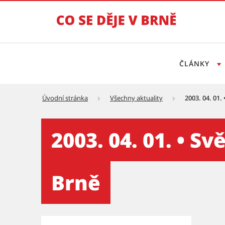
ČLÁNKY
Úvodní stránka
Všechny aktuality
2003. 04. 01
2003. 04. 01. • Světové děd
2003. 04. 01. • 
Brně