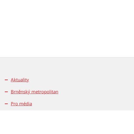
Aktuality
Brněnský metropolitan
Pro média
Kontakty
Pravidla soutěží