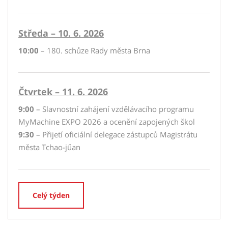
Středa – 10. 6. 2026
10:00
– 180. schůze Rady města Brna
Čtvrtek – 11. 6. 2026
9:00
– Slavnostní zahájení vzdělávacího programu
MyMachine EXPO 2026 a ocenění zapojených škol
9:30
– Přijetí oficiální delegace zástupců Magistrátu
města Tchao-jűan
Celý týden