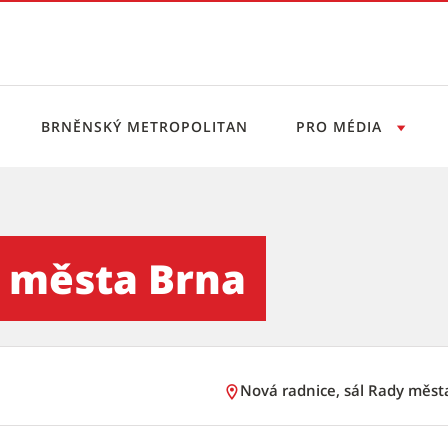
BRNĚNSKÝ METROPOLITAN
PRO MÉDIA
a - Tiskový servis
y města Brna
Nová radnice, sál Rady měst