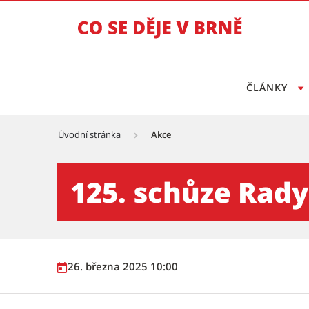
ČLÁNKY
Úvodní stránka
Akce
125. schůze Rady města Brn
125. schůze Rad
26. března 2025 10:00