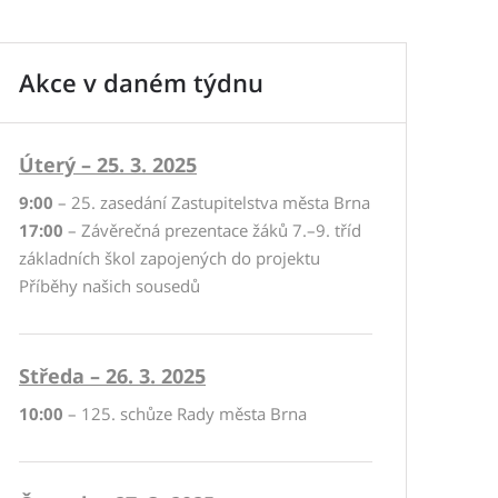
Akce v daném týdnu
Úterý – 25. 3. 2025
9:00
– 25. zasedání Zastupitelstva města Brna
17:00
– Závěrečná prezentace žáků 7.–9. tříd
základních škol zapojených do projektu
Příběhy našich sousedů
Středa – 26. 3. 2025
10:00
– 125. schůze Rady města Brna