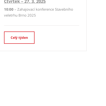
Čtvrtek – 27. 3. 2025
10:00
– Zahajovací konference Stavebního
veletrhu Brno 2025
Celý týden