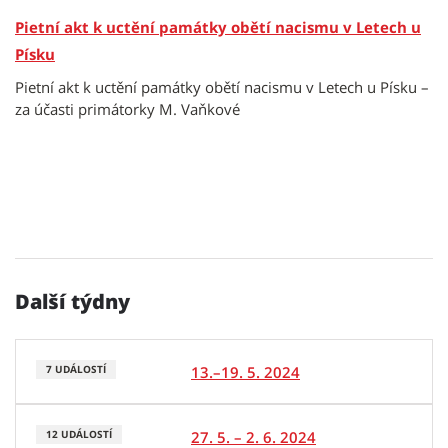
Pietní akt k uctění památky obětí nacismu v Letech u
Písku
Pietní akt k uctění památky obětí nacismu v Letech u Písku –
za účasti primátorky M. Vaňkové
Další týdny
13.–19. 5. 2024
7 UDÁLOSTÍ
27. 5. – 2. 6. 2024
12 UDÁLOSTÍ