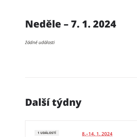
Neděle – 7. 1. 2024
žádné události
Další týdny
8.–14. 1. 2024
1 UDÁLOSTÍ