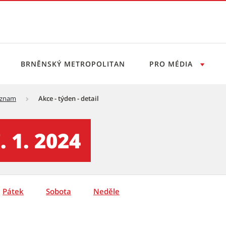
BRNĚNSKÝ METROPOLITAN
PRO MÉDIA
eznam
Akce - týden - detail
vý servis
. 1. 2024
Pátek
Sobota
Neděle