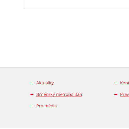
Aktuality
Kont
Brněnský metropolitan
Prav
Pro média