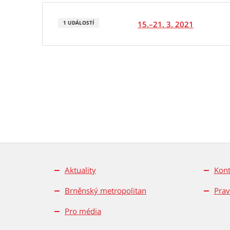
15.–21. 3. 2021
1 UDÁLOSTÍ
Aktuality
Kont
Brněnský metropolitan
Prav
Pro média