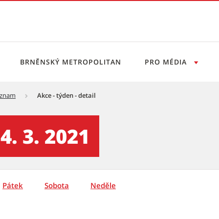
BRNĚNSKÝ METROPOLITAN
PRO MÉDIA
eznam
Akce - týden - detail
vý servis
4. 3. 2021
Pátek
Sobota
Neděle