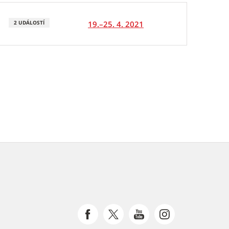
19.–25. 4. 2021
2 UDÁLOSTÍ