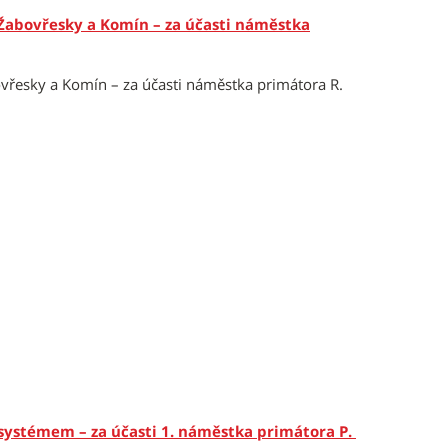
Žabovřesky a Komín – za účasti náměstka
vřesky a Komín – za účasti náměstka primátora R.
ystémem – za účasti 1. náměstka primátora P.