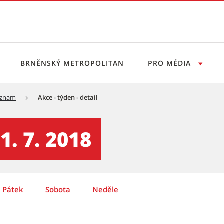
BRNĚNSKÝ METROPOLITAN
PRO MÉDIA
eznam
Akce - týden - detail
vý servis
1. 7. 2018
Pátek
Sobota
Neděle