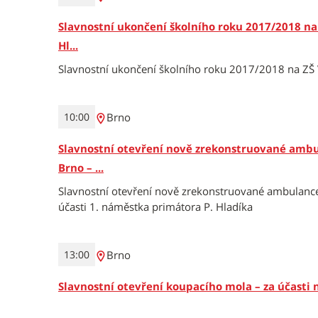
Slavnostní ukončení školního roku 2017/2018 na 
Hl...
Slavnostní ukončení školního roku 2017/2018 na ZŠ V
Brno
10:00
Slavnostní otevření nově zrekonstruované ambu
Brno – ...
Slavnostní otevření nově zrekonstruované ambulance
účasti 1. náměstka primátora P. Hladíka
Brno
13:00
Slavnostní otevření koupacího mola – za účast