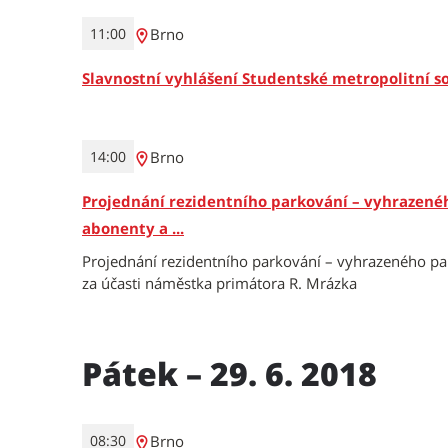
Brno
11:00
Slavnostní vyhlášení Studentské metropolitní so
Brno
14:00
Projednání rezidentního parkování – vyhrazeného
abonenty a ...
Projednání rezidentního parkování – vyhrazeného park
za účasti náměstka primátora R. Mrázka
Pátek – 29. 6. 2018
Brno
08:30