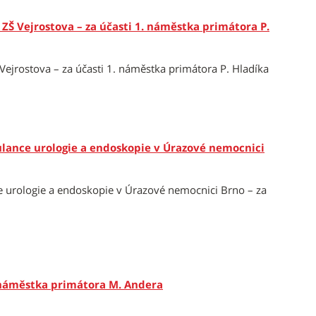
ZŠ Vejrostova – za účasti 1. náměstka primátora P.
ejrostova – za účasti 1. náměstka primátora P. Hladíka
lance urologie a endoskopie v Úrazové nemocnici
 urologie a endoskopie v Úrazové nemocnici Brno – za
i náměstka primátora M. Andera