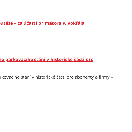
utěže – za účasti primátora P. Vokřála
 parkovacího stání v historické části pro
ovacího stání v historické části pro abonenty a firmy –