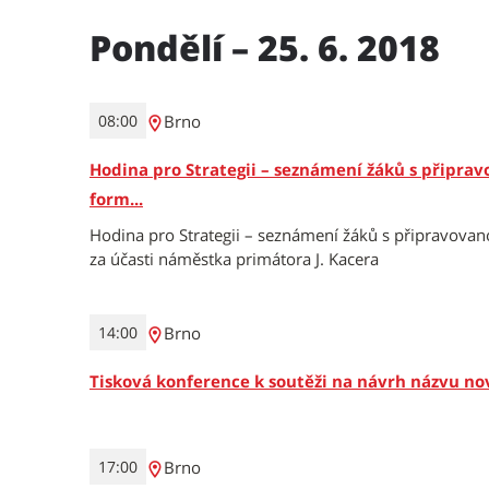
Pondělí – 25. 6. 2018
Brno
08:00
Hodina pro Strategii – seznámení žáků s připrav
form...
Hodina pro Strategii – seznámení žáků s připravovan
za účasti náměstka primátora J. Kacera
Brno
14:00
Tisková konference k soutěži na návrh názvu nov
Brno
17:00