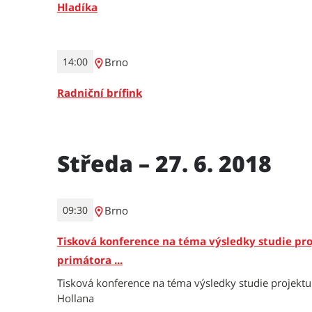
Hladíka
Brno
14:00
Radniční brífink
Středa – 27. 6. 2018
Brno
09:30
Tisková konference na téma výsledky studie pro
primátora ...
Tisková konference na téma výsledky studie projektu
Hollana