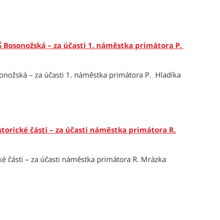
Š Bosonožská – za účasti 1. náměstka primátora P.
onožská – za účasti 1. náměstka primátora P. Hladíka
torické části – za účasti náměstka primátora R.
ké části – za účasti náměstka primátora R. Mrázka