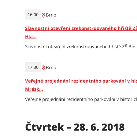
Brno
16:00
Slavnostní otevření zrekonstruovaného hřiště Z
Hla...
Slavnostní otevření zrekonstruovaného hřiště ZŠ Bos
Brno
17:30
Veřejné projednání rezidentního parkování v his
Mrázk...
Veřejné projednání rezidentního parkování v historic
Čtvrtek – 28. 6. 2018