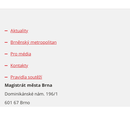
Aktuality
Brněnský metropolitan
Pro média
Kontakty
Pravidla soutěží
Magistrát města Brna
Dominikánské nám. 196/1
601 67 Brno
Tel.: 542 172 162