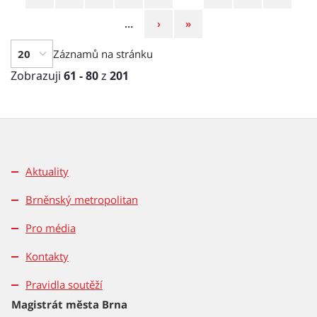
strana
strana
Následující
Poslední
…
›
»
strana
strana
Záznamů na stránku
Zobrazuji
61 - 80
z
201
Aktuality
Brněnský metropolitan
Pro média
Kontakty
Pravidla soutěží
Magistrát města Brna