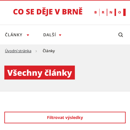
ČLÁNKY
DALŠÍ
Úvodní stránka
Články
Články - Tiskový servis
Všechny články
Filtrovat výsledky