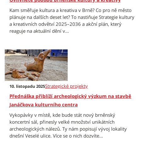
Kam směřuje kultura a kreativa v Brně? Co pro ně město
plánuje na dalších deset let? To nastiňuje Strategie kultury
a kreativních odvětví 2025–2036 a akční plán, který
reaguje na aktuální dění v...
Strategické projekty
10. listopadu 2025
Přednáška přiblíží archeologický výzkum na stavbě
Janáčkova kulturního centra
Vykopávky v místě, kde bude stát nový brněnský
koncertní sál, přinesly velké množství unikátních
archeologických nálezů. Ty nám popisují vývoj lokality
dnešní Veselé ulice. Více se o nich dozvíte...