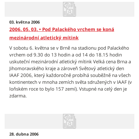
03. května 2006
2006. 05. 03. • Pod Palackého vrchem se koná
mezinárodní atletický mítink
V sobotu 6. května se v Brně na stadionu pod Palackého
vrchem od 9.30 do 13 hodin a od 14 do 18.15 hodin
uskuteční mezinárodní atletický mítink Velká cena Brna a
Jihomoravského kraje a zároveň Světový atletický den
IAAF 2006, který každoročně probíhá souběžně na všech
kontinentech v mnoha zemích světa sdružených v IAAF (v
loňském roce to bylo 157 zemí). Vstupné na celý den je
zdarma.
28. dubna 2006