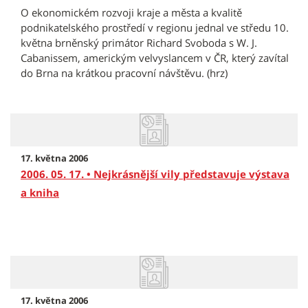
O ekonomickém rozvoji kraje a města a kvalitě
podnikatelského prostředí v regionu jednal ve středu 10.
května brněnský primátor Richard Svoboda s W. J.
Cabanissem, americkým velvyslancem v ČR, který zavítal
do Brna na krátkou pracovní návštěvu. (hrz)
17. května 2006
2006. 05. 17. • Nejkrásnější vily představuje výstava
a kniha
17. května 2006