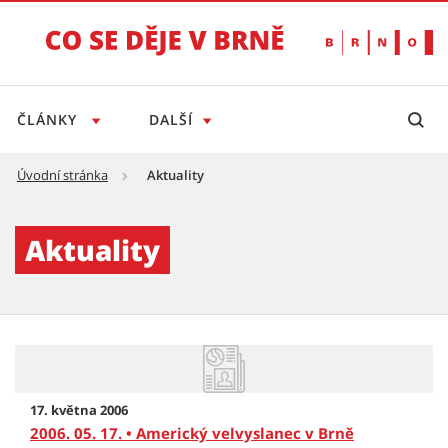
ČLÁNKY
DALŠÍ
Úvodní stránka
Aktuality
Aktuality - Tiskový servis
Aktuality
17. května 2006
2006. 05. 17. • Americký velvyslanec v Brně