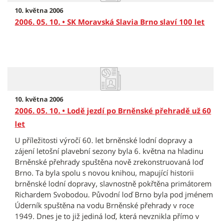
10. května 2006
2006. 05. 10. • SK Moravská Slavia Brno slaví 100 let
10. května 2006
2006. 05. 10. • Lodě jezdí po Brněnské přehradě už 60
let
U příležitosti výročí 60. let brněnské lodní dopravy a
zájení letošní plavební sezony byla 6. května na hladinu
Brněnské přehrady spuštěna nově zrekonstruovaná loď
Brno. Ta byla spolu s novou knihou, mapující historii
brněnské lodní dopravy, slavnostně pokřtěna primátorem
Richardem Svobodou. Původní loď Brno byla pod jménem
Úderník spuštěna na vodu Brněnské přehrady v roce
1949. Dnes je to již jediná loď, která nevznikla přímo v