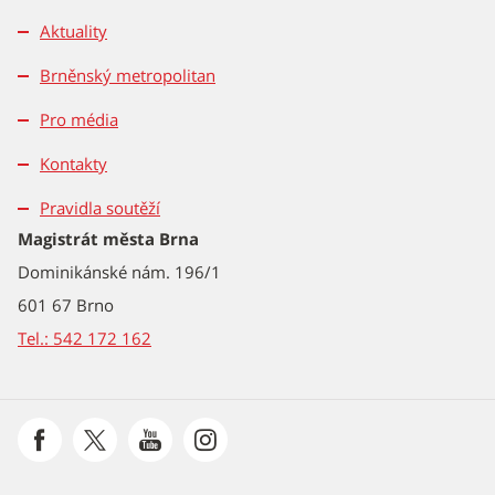
Aktuality
Brněnský metropolitan
Pro média
Kontakty
Pravidla soutěží
Magistrát města Brna
Dominikánské nám. 196/1
601 67 Brno
Tel.: 542 172 162