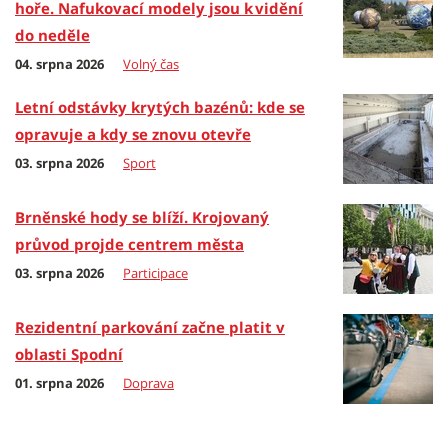
hoře. Nafukovací modely jsou k vidění
do neděle
04. srpna 2026
Volný čas
Letní odstávky krytých bazénů: kde se
opravuje a kdy se znovu otevře
03. srpna 2026
Sport
Brněnské hody se blíží. Krojovaný
průvod projde centrem města
03. srpna 2026
Participace
Rezidentní parkování začne platit v
oblasti Spodní
01. srpna 2026
Doprava