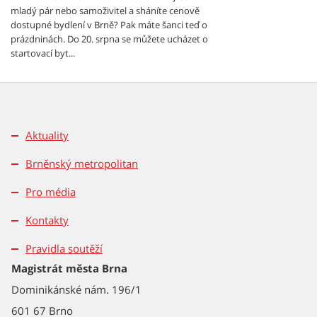
mladý pár nebo samoživitel a sháníte cenově
dostupné bydlení v Brně? Pak máte šanci teď o
prázdninách. Do 20. srpna se můžete ucházet o
startovací byt...
Aktuality
Brněnský metropolitan
Pro média
Kontakty
Pravidla soutěží
Magistrát města Brna
Dominikánské nám. 196/1
601 67 Brno