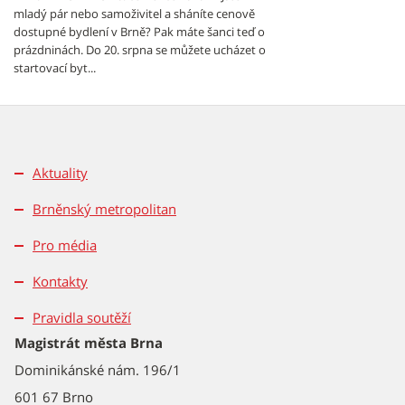
mladý pár nebo samoživitel a sháníte cenově
dostupné bydlení v Brně? Pak máte šanci teď o
prázdninách. Do 20. srpna se můžete ucházet o
startovací byt...
Aktuality
Brněnský metropolitan
Pro média
Kontakty
Pravidla soutěží
Magistrát města Brna
Dominikánské nám. 196/1
601 67 Brno