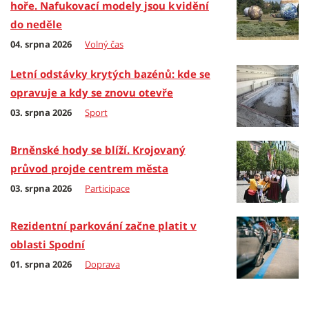
hoře. Nafukovací modely jsou k vidění
do neděle
04. srpna 2026
Volný čas
Letní odstávky krytých bazénů: kde se
opravuje a kdy se znovu otevře
03. srpna 2026
Sport
Brněnské hody se blíží. Krojovaný
průvod projde centrem města
03. srpna 2026
Participace
Rezidentní parkování začne platit v
oblasti Spodní
01. srpna 2026
Doprava