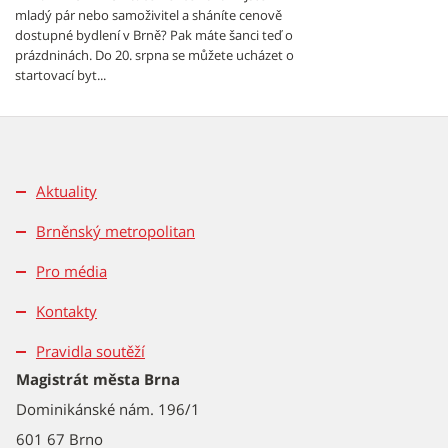
mladý pár nebo samoživitel a sháníte cenově
dostupné bydlení v Brně? Pak máte šanci teď o
prázdninách. Do 20. srpna se můžete ucházet o
startovací byt...
Aktuality
Brněnský metropolitan
Pro média
Kontakty
Pravidla soutěží
Magistrát města Brna
Dominikánské nám. 196/1
601 67 Brno