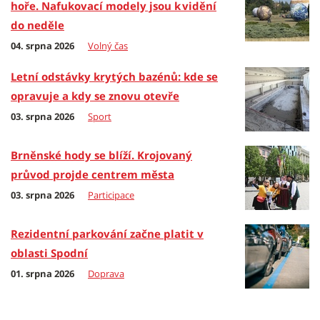
hoře. Nafukovací modely jsou k vidění
do neděle
04. srpna 2026
Volný čas
Letní odstávky krytých bazénů: kde se
opravuje a kdy se znovu otevře
03. srpna 2026
Sport
Brněnské hody se blíží. Krojovaný
průvod projde centrem města
03. srpna 2026
Participace
Rezidentní parkování začne platit v
oblasti Spodní
01. srpna 2026
Doprava